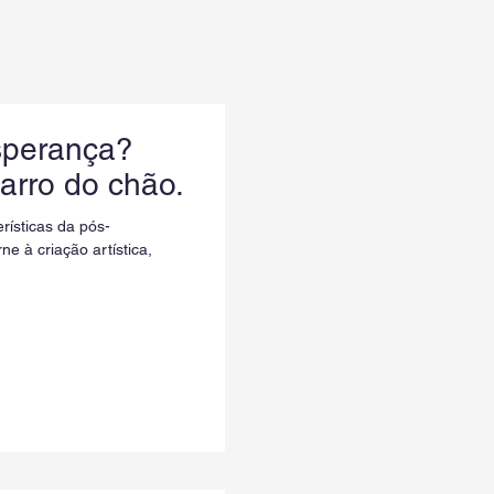
sperança?
arro do chão.
erísticas da pós-
e à criação artística,