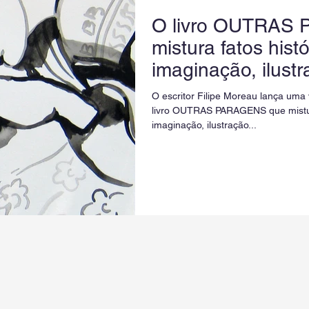
O livro OUTRAS
mistura fatos histó
imaginação, ilust
fotografia.
O escritor Filipe Moreau lança uma 
livro OUTRAS PARAGENS que mistura
imaginação, ilustração...