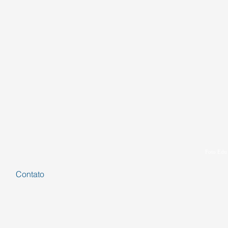
Foto Edu
Contato