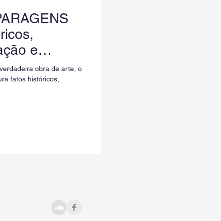
 PARAGENS
ricos,
ração e
verdadeira obra de arte, o
 fatos históricos,