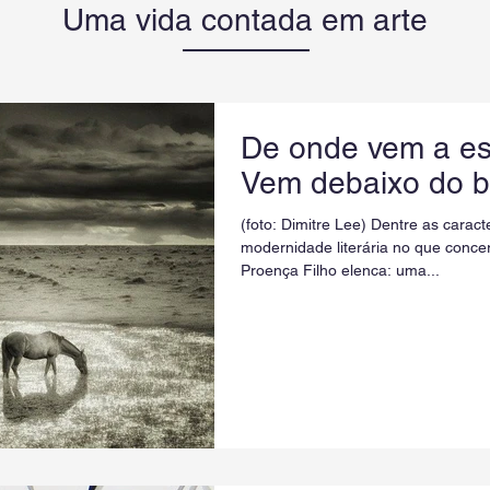
Uma vida contada em arte
De onde vem a e
Vem debaixo do b
(foto: Dimitre Lee) Dentre as caract
modernidade literária no que concern
Proença Filho elenca: uma...