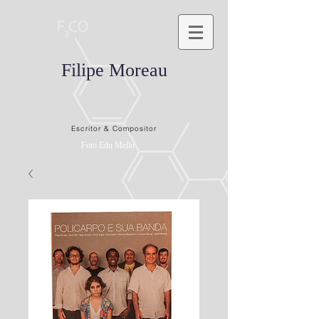
Filipe Moreau
Escritor & Compositor
Foto Edu Mello