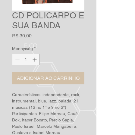
CD POLICARPO E
SUA BANDA
Ár
R$ 30,00
Mennyiség
*
ADICIONAR AO CARRINHO
Características: independente, rock, 
instrumental, blue, jazz, balada: 21 
músicas (12 no 1º e 9 no 2º)

Participantes: Filipe Moreau, Cauê 
Dok, Itacyr Bocato, Percio Sapia, 
Paulo Israel, Marcelo Mangabeira, 
Gustavo e Isabel Moreau
