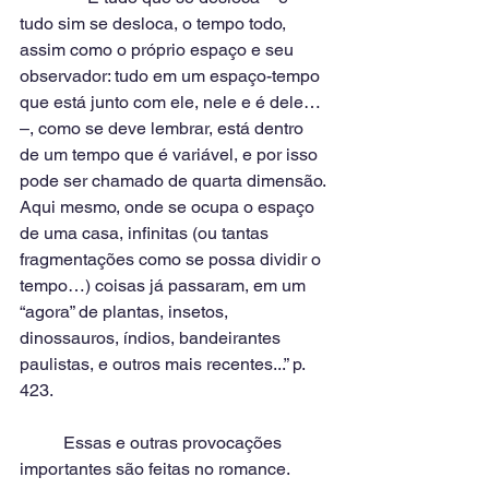
tudo sim se desloca, o tempo todo, 
assim como o próprio espaço e seu 
observador: tudo em um espaço-tempo 
que está junto com ele, nele e é dele… 
–, como se deve lembrar, está dentro 
de um tempo que é variável, e por isso 
pode ser chamado de quarta dimensão. 
Aqui mesmo, onde se ocupa o espaço 
de uma casa, infinitas (ou tantas 
fragmentações como se possa dividir o 
tempo…) coisas já passaram, em um 
“agora” de plantas, insetos, 
dinossauros, índios, bandeirantes 
paulistas, e outros mais recentes...” p. 
423.
          Essas e outras provocações 
importantes são feitas no romance. 