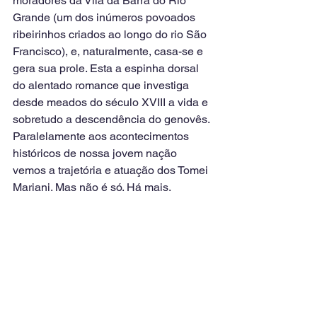
moradores da Vila da Barra do Rio 
Grande (um dos inúmeros povoados 
ribeirinhos criados ao longo do rio São 
Francisco), e, naturalmente, casa-se e 
gera sua prole. Esta a espinha dorsal 
do alentado romance que investiga 
desde meados do século XVIII a vida e 
sobretudo a descendência do genovês. 
Paralelamente aos acontecimentos 
históricos de nossa jovem nação 
vemos a trajetória e atuação dos Tomei 
Mariani. Mas não é só. Há mais.