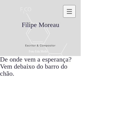
Filipe Moreau
Escritor & Compositor
Foto Edu Mello
De onde vem a esperança?
Vem debaixo do barro do
chão.