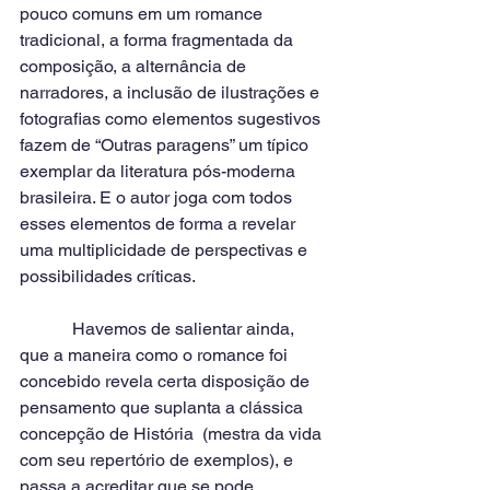
pouco comuns em um romance 
tradicional, a forma fragmentada da 
composição, a alternância de 
narradores, a inclusão de ilustrações e 
fotografias como elementos sugestivos 
fazem de “Outras paragens” um típico 
exemplar da literatura pós-moderna 
brasileira. E o autor joga com todos 
esses elementos de forma a revelar 
uma multiplicidade de perspectivas e 
possibilidades críticas.
            Havemos de salientar ainda, 
que a maneira como o romance foi 
concebido revela certa disposição de 
pensamento que suplanta a clássica 
concepção de História  (mestra da vida 
com seu repertório de exemplos), e 
passa a acreditar que se pode 