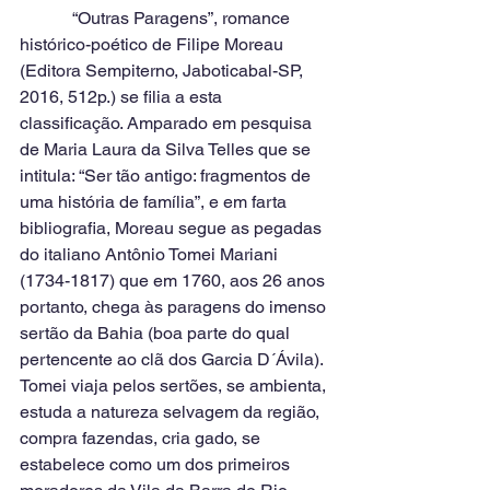
            “Outras Paragens”, romance 
histórico-poético de Filipe Moreau 
(Editora Sempiterno, Jaboticabal-SP, 
2016, 512p.) se filia a esta 
classificação. Amparado em pesquisa 
de Maria Laura da Silva Telles que se 
intitula: “Ser tão antigo: fragmentos de 
uma história de família”, e em farta 
bibliografia, Moreau segue as pegadas 
do italiano Antônio Tomei Mariani 
(1734-1817) que em 1760, aos 26 anos 
portanto, chega às paragens do imenso 
sertão da Bahia (boa parte do qual 
pertencente ao clã dos Garcia D´Ávila). 
Tomei viaja pelos sertões, se ambienta, 
estuda a natureza selvagem da região, 
compra fazendas, cria gado, se 
estabelece como um dos primeiros 