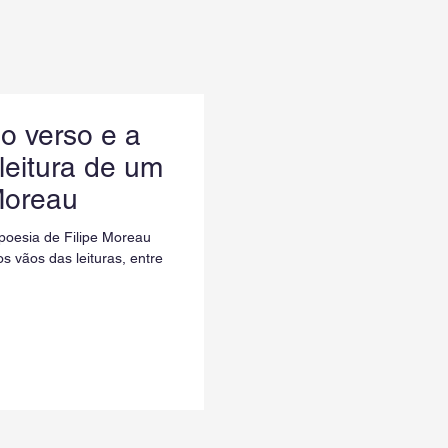
do verso e a
leitura de um
Moreau
poesia de Filipe Moreau
s vãos das leituras, entre