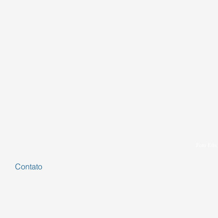
Foto Edu
Contato