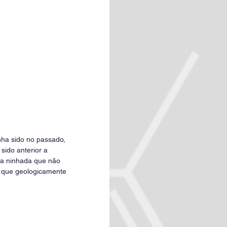
nha sido no passado, 
sido anterior a 
ca ninhada que não 
m que geologicamente 