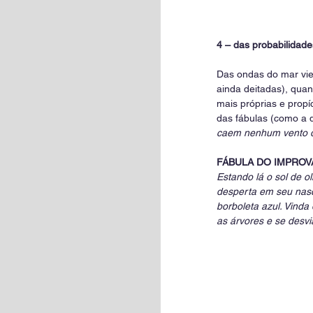
4 – das probabilidade
Das ondas do mar vie
ainda deitadas), quan
mais próprias e propí
das fábulas (como a q
caem nenhum vento d
FÁBULA DO IMPROV
Estando lá o sol de 
desperta em seu nasc
borboleta azul. Vinda
as árvores e se desvi