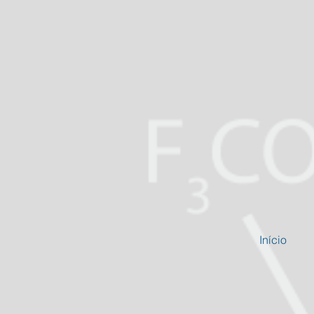
Início