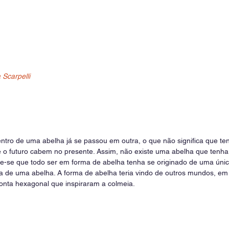
 Scarpelli
ntro de uma abelha já se passou em outra, o que não significa que te
 o futuro cabem no presente. Assim, não existe uma abelha que tenha 
õe-se que todo ser em forma de abelha tenha se originado de uma úni
a de uma abelha. A forma de abelha teria vindo de outros mundos, e
ponta hexagonal que inspiraram a colmeia.